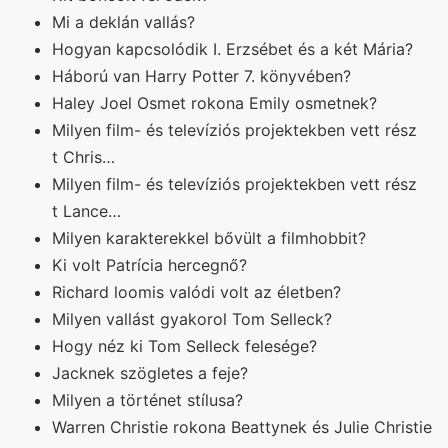
Mi a deklán vallás?
Hogyan kapcsolódik I. Erzsébet és a két Mária?
Háború van Harry Potter 7. könyvében?
Haley Joel Osmet rokona Emily osmetnek?
Milyen film- és televíziós projektekben vett rész
t Chris…
Milyen film- és televíziós projektekben vett rész
t Lance…
Milyen karakterekkel bővült a filmhobbit?
Ki volt Patrícia hercegnő?
Richard loomis valódi volt az életben?
Milyen vallást gyakorol Tom Selleck?
Hogy néz ki Tom Selleck felesége?
Jacknek szögletes a feje?
Milyen a történet stílusa?
Warren Christie rokona Beattynek és Julie Christie